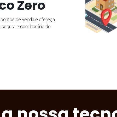
ico Zero
s pontos de venda e ofereça
, segura e com horário de
a nossa tecn