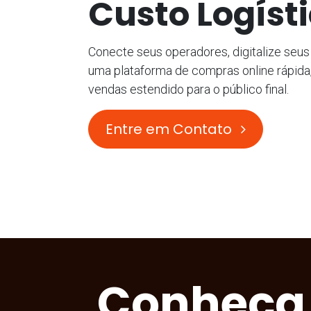
Custo Logíst
Conecte seus operadores, digitalize seu
uma plataforma de compras online rápida
vendas estendido para o público final.
Entre em Contato
Conheça 