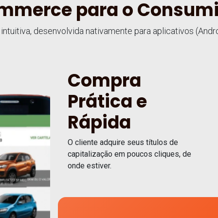
ommerce para o Consumi
 intuitiva, desenvolvida nativamente para aplicativos (An
Compra
Prática e
Rápida
O cliente adquire seus títulos de
capitalização em poucos cliques, de
onde estiver.