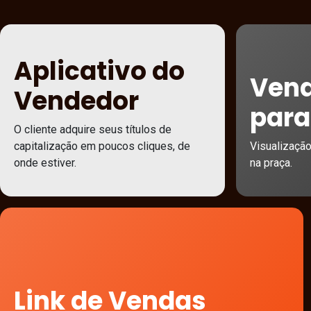
Aplicativo do
Vend
Vendedor
para
O cliente adquire seus títulos de
capitalização em poucos cliques, de
Visualizaçã
onde estiver.
na praça.
Link de Vendas