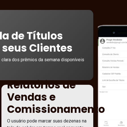
a de Títulos
 seus Clientes
o clara dos prêmios da semana disponíveis
Relatórios de
Vendas e
Comissionamento
O usuário pode marcar suas dezenas na