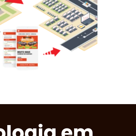
ologia em