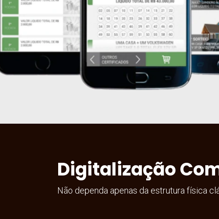
Digitalização Co
Não dependa apenas da estrutura física cl