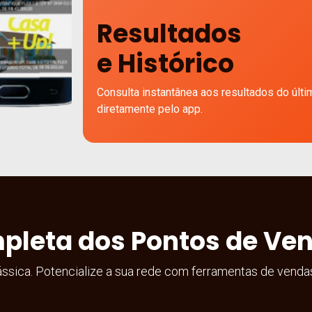
Resultados
e Histórico
Consulta instantânea aos resultados do últi
diretamente pelo app.
mpleta dos Pontos de Ve
ássica. Potencialize a sua rede com ferramentas de vendas