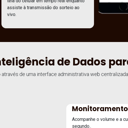
tela do celular em tempo real enquanto
assiste à transmissão do sorteio ao
vivo.
Inteligência de Dados pa
o através de uma interface administrativa web centraliza
Monitoramento
Acompanhe o volume e a cur
segundo..