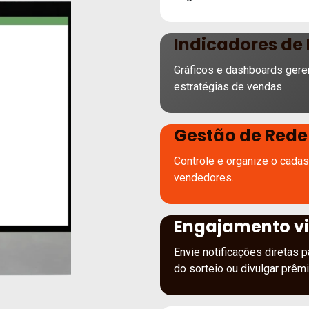
Indicadores de
Gráficos e dashboards geren
estratégias de vendas.
Gestão de Rede
Controle e organize o cadast
vendedores.
Engajamento vi
Envie notificações diretas p
do sorteio ou divulgar prêm