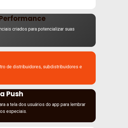
 Performance
ciais criados para potencializar suas
ro de distribuidores, subdistribuidores e
a Push
ara a tela dos usuários do app para lembrar
ios especiais.