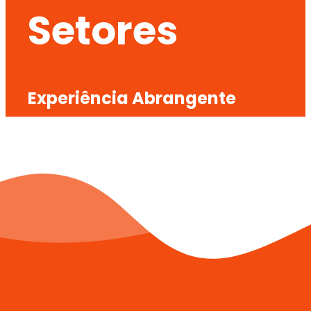
Setores
Experiência Abrangente
Bagagem em Capitalização, Financeiro, Transportes
e Integrações.