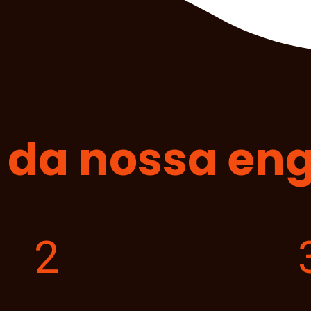
s da nossa en
2