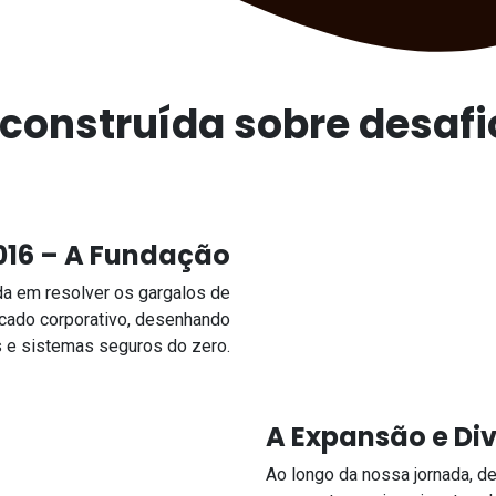
 construída sobre desaf
016 – A Fundação
 em resolver os gargalos de
cado corporativo, desenhando
s e sistemas seguros do zero.
A Expansão e Div
Ao longo da nossa jornada, d