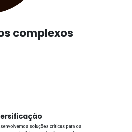
ios complexos
ersificação
esenvolvemos soluções críticas para os