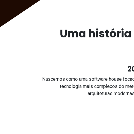
Uma história
2
Nascemos como uma software house focada
tecnologia mais complexos do mer
arquiteturas moderna