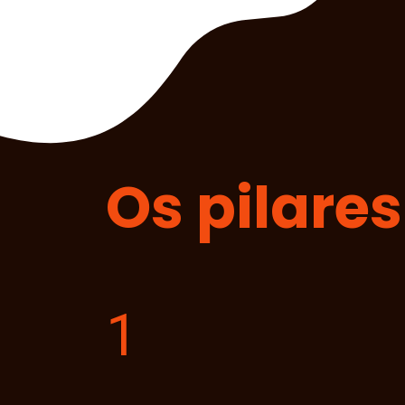
Os pilare
1