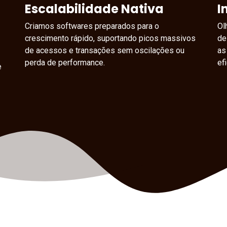
Escalabilidade Nativa
I
Criamos softwares preparados para o
Ol
crescimento rápido, suportando picos massivos
de
de acessos e transações sem oscilações ou
as
perda de performance.
ef
e