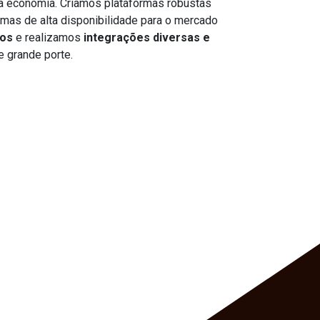
 economia. Criamos plataformas robustas
emas de alta disponibilidade para o mercado
ros
e realizamos
integrações diversas e
 grande porte.